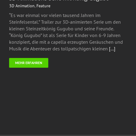
3D Animation
,
Feature
“Es war einmal vor vielen tausend Jahren im
Steinfelsental.” Trailer zur 3D-animierten Serie um den
kleinen Steinzeitkönig Gugubo und seine Freunde.
“König Gugubo” ist als Serie für Kinder von 6-9 Jahren
konzipiert, die mit a capella erzeugten Geräuschen und
Musik die Abenteuer des tollpatschigen kleinen
[...]
MEHR ERFAHREN